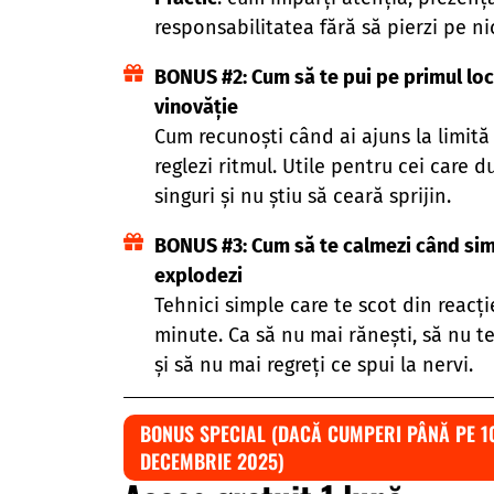
responsabilitatea fără să pierzi pe ni
BONUS #2: Cum să te pui pe primul loc
vinovăție
Cum recunoști când ai ajuns la limită 
reglezi ritmul. Utile pentru cei care d
singuri și nu știu să ceară sprijin.
BONUS #3: Cum să te calmezi când sim
explodezi
Tehnici simple care te scot din reacți
minute. Ca să nu mai rănești, să nu te
și să nu mai regreți ce spui la nervi.
BONUS SPECIAL (DACĂ CUMPERI PÂNĂ PE 1
DECEMBRIE 2025)