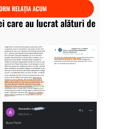
ORM RELAȚIA ACUM
ei care au lucrat alături de