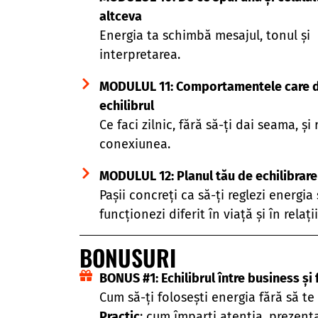
altceva
Energia ta schimbă mesajul, tonul și
interpretarea.
MODULUL 11: Comportamentele care d
echilibrul
Ce faci zilnic, fără să-ți dai seama, și
conexiunea.
MODULUL 12: Planul tău de echilibrare
Pașii concreți ca să-ți reglezi energia 
funcționezi diferit în viață și în relații
BONUSURI
BONUS #1: Echilibrul între business și 
Cum să-ți folosești energia fără să te
Practic
: cum împarți atenția, prezența