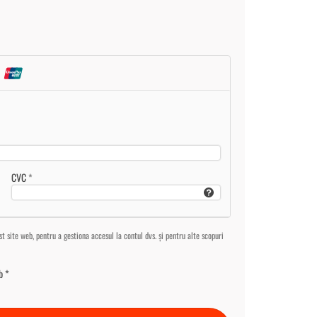
CVC
*
st site web, pentru a gestiona accesul la contul dvs. și pentru alte scopuri
b
*