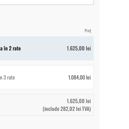
Preț
 în 2 rate
1.625,00
lei
n 3 rate
1.084,00
lei
1.625,00
lei
(include
282,02
lei
TVA)