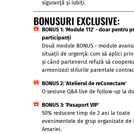
siguranță și iubiți.
BONUSURI EXCLUSIVE:
BONUS 1: 'Module 112' - doar pentru pr
participanți
Două module BONUS - module avansa
situații de urgență: cum să aplici prin
și când partenerul refuză să coopere
armonizezi stilurile parentale contrad
BONUS 2: 'Atelierul de reConectare'
O sesiune Q&A live de follow-up la d
BONUS 3: 'Pasaport VIP'
50% reducere timp de 2 ani la toate
evenimentele de grup organizate de 
Amariei.