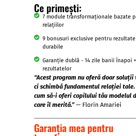
Ce primești:
7 module transformaționale bazate pe
relațiilor
9 bonusuri exclusive pentru rezultate
durabile
Garanție dublă - 14 zile banii înapoi 
rezultatelor
“Acest program nu oferă doar soluții
ci schimbă fundamentul relației tale.
cum să-i oferi copilului tău modelul 
care îl merită.”
— Florin Amariei
Garanția mea pentru