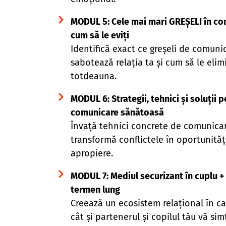
MODUL 5: Cele mai mari GREȘELI în co
cum să le eviți
Identifică exact ce greșeli de comuni
sabotează relația ta și cum să le elim
totdeauna.
MODUL 6: Strategii, tehnici și soluții 
comunicare sănătoasă
Învață tehnici concrete de comunica
transformă conflictele în oportunităț
apropiere.
MODUL 7: Mediul securizant în cuplu +
termen lung
Creează un ecosistem relațional în car
cât și partenerul și copilul tău vă simț