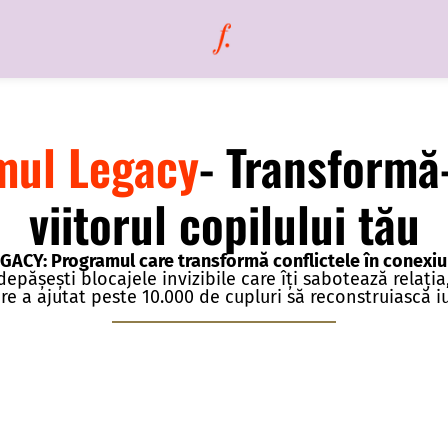
mul Legacy
- Transformă-
viitorul copilului tău
GACY: Programul care transformă conflictele în conexi
pășești blocajele invizibile care îți sabotează relația
are a ajutat peste 10.000 de cupluri să reconstruiască i