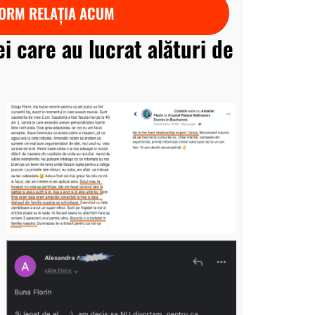
ORM RELAȚIA ACUM
ei care au lucrat alături de