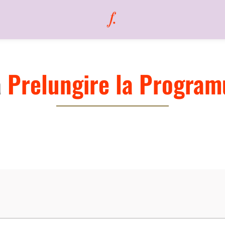
ă
Prelungire la Program