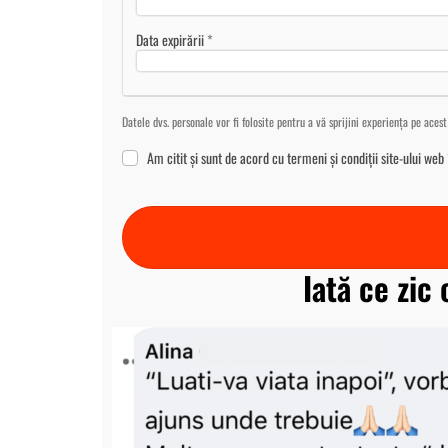
Data expirării
*
Datele dvs. personale vor fi folosite pentru a vă sprijini experiența pe aces
Am citit și sunt de acord cu
termeni și condiții
site-ului web
Iată ce zic 