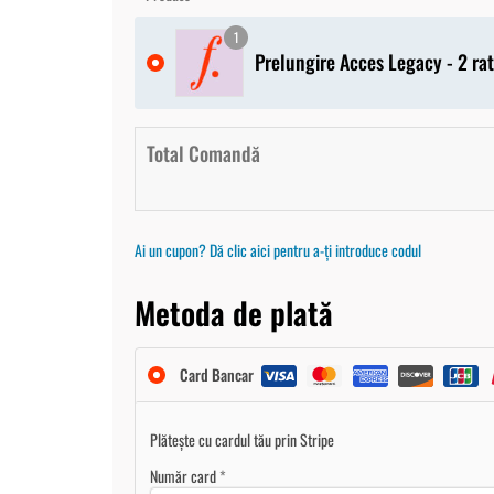
1
Prelungire Acces Legacy - 2 ra
Total Comandă
Ai un cupon? Dă clic aici pentru a-ți introduce codul
Metoda de plată
Card Bancar
Plătește cu cardul tău prin Stripe
Număr card
*