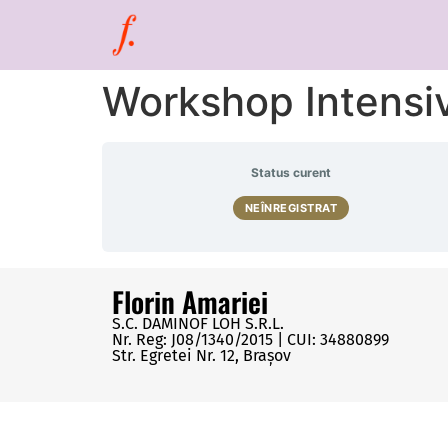
Workshop Intensi
Status curent
NEÎNREGISTRAT
Florin Amariei
S.C. DAMINOF LOH S.R.L.
Nr. Reg: J08/1340/2015 | CUI: 34880899
Str. Egretei Nr. 12, Brașov