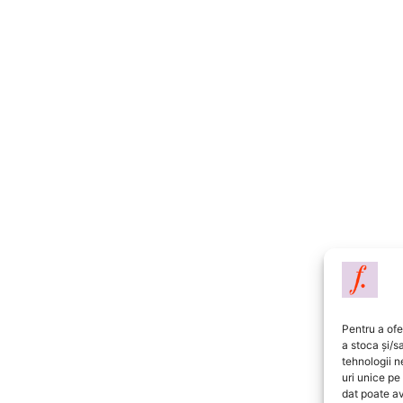
Pentru a ofe
a stoca și/s
tehnologii 
uri unice pe
dat poate av