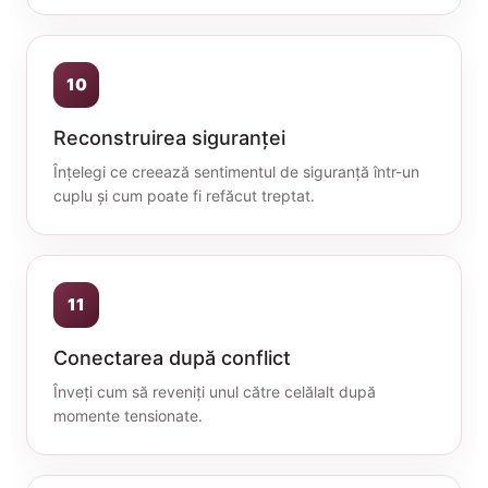
10
Reconstruirea siguranței
Înțelegi ce creează sentimentul de siguranță într-un
cuplu și cum poate fi refăcut treptat.
11
Conectarea după conflict
Înveți cum să reveniți unul către celălalt după
momente tensionate.