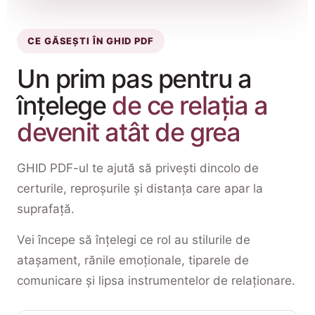
CE GĂSEȘTI ÎN GHID PDF
Un prim pas pentru a
înțelege
de ce relația a
devenit atât de grea
GHID PDF-ul te ajută să privești dincolo de
certurile, reproșurile și distanța care apar la
suprafață.
Vei începe să înțelegi ce rol au stilurile de
atașament, rănile emoționale, tiparele de
comunicare și lipsa instrumentelor de relaționare.