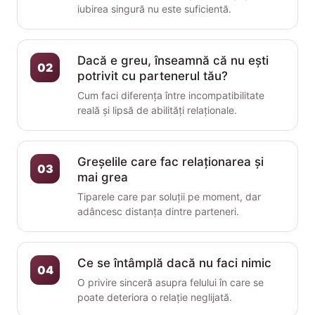
iubirea singură nu este suficientă.
Dacă e greu, înseamnă că nu ești
02
potrivit cu partenerul tău?
Cum faci diferența între incompatibilitate
reală și lipsă de abilități relaționale.
Greșelile care fac relaționarea și
03
mai grea
Tiparele care par soluții pe moment, dar
adâncesc distanța dintre parteneri.
Ce se întâmplă dacă nu faci nimic
04
O privire sinceră asupra felului în care se
poate deteriora o relație neglijată.