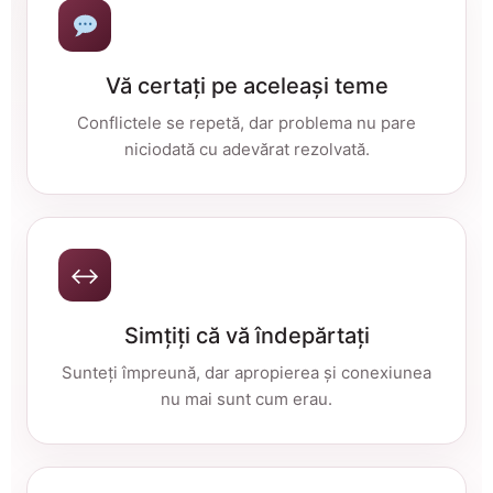
Vă certați pe aceleași teme
Conflictele se repetă, dar problema nu pare
niciodată cu adevărat rezolvată.
↔
Simțiți că vă îndepărtați
Sunteți împreună, dar apropierea și conexiunea
nu mai sunt cum erau.