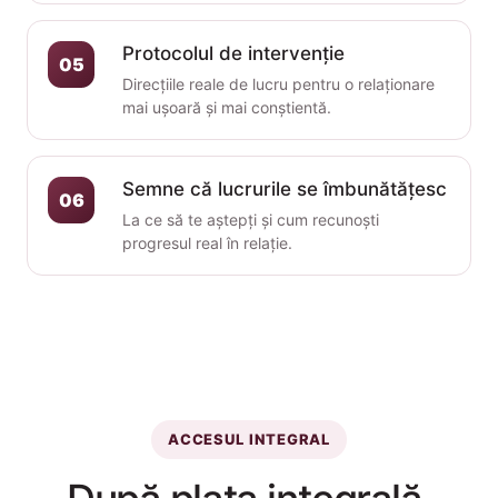
Protocolul de intervenție
05
Direcțiile reale de lucru pentru o relaționare
mai ușoară și mai conștientă.
Semne că lucrurile se îmbunătățesc
06
La ce să te aștepți și cum recunoști
progresul real în relație.
ACCESUL INTEGRAL