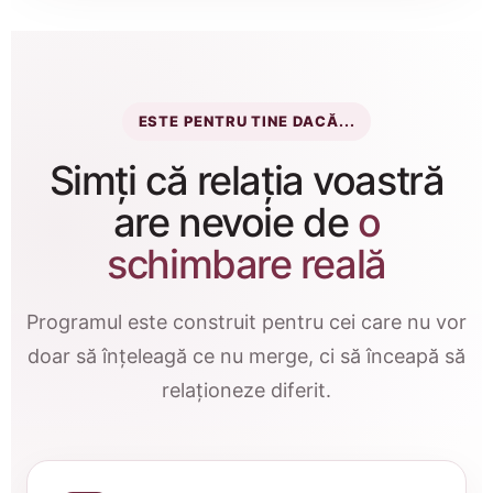
ESTE PENTRU TINE DACĂ...
Simți că relația voastră
are nevoie de
o
schimbare reală
Programul este construit pentru cei care nu vor
doar să înțeleagă ce nu merge, ci să înceapă să
relaționeze diferit.