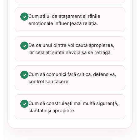
Cum stilul de atașament și rănile
✓
emoționale influențează relația.
De ce unul dintre voi caută apropierea,
✓
iar celălalt simte nevoia să se retragă.
Cum să comunici fără critică, defensivă,
✓
control sau tăcere.
Cum să construiești mai multă siguranță,
✓
claritate și apropiere.