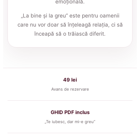
emoțională.
„La bine și la greu” este pentru oamenii
care nu vor doar să înțeleagă relația, ci să
înceapă să o trăiască diferit.
49 lei
Avans de rezervare
GHID PDF inclus
„Te iubesc, dar mi-e greu”