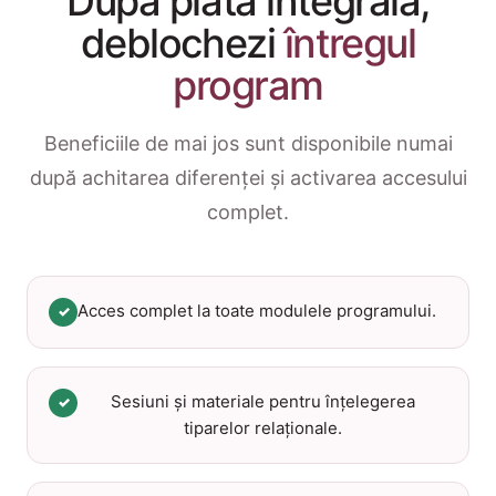
După plata integrală,
deblochezi
întregul
program
Beneficiile de mai jos sunt disponibile numai
după achitarea diferenței și activarea accesului
complet.
Acces complet la toate modulele programului.
✓
Sesiuni și materiale pentru înțelegerea
✓
tiparelor relaționale.