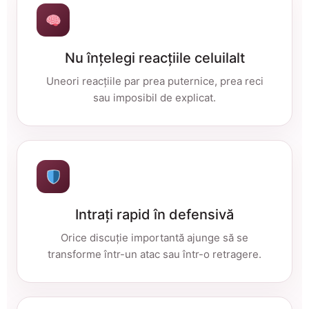
Nu înțelegi reacțiile celuilalt
Uneori reacțiile par prea puternice, prea reci
sau imposibil de explicat.
Intrați rapid în defensivă
Orice discuție importantă ajunge să se
transforme într-un atac sau într-o retragere.