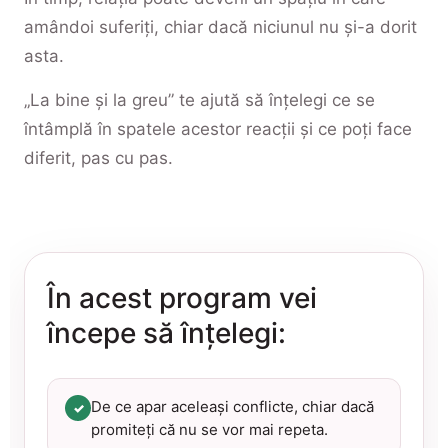
amândoi suferiți, chiar dacă niciunul nu și-a dorit
asta.
„La bine și la greu” te ajută să înțelegi ce se
întâmplă în spatele acestor reacții și ce poți face
diferit, pas cu pas.
În acest program vei
începe să înțelegi:
De ce apar aceleași conflicte, chiar dacă
✓
promiteți că nu se vor mai repeta.