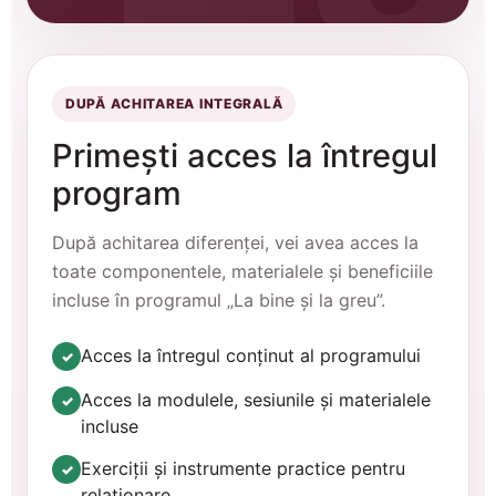
DUPĂ ACHITAREA INTEGRALĂ
Primești acces la întregul
program
După achitarea diferenței, vei avea acces la
toate componentele, materialele și beneficiile
incluse în programul „La bine și la greu”.
Acces la întregul conținut al programului
✓
Acces la modulele, sesiunile și materialele
✓
incluse
Exerciții și instrumente practice pentru
✓
relaționare