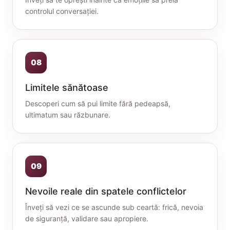
controlul conversației.
08
Limitele sănătoase
Descoperi cum să pui limite fără pedeapsă,
ultimatum sau răzbunare.
09
Nevoile reale din spatele conflictelor
Înveți să vezi ce se ascunde sub ceartă: frică, nevoia
de siguranță, validare sau apropiere.