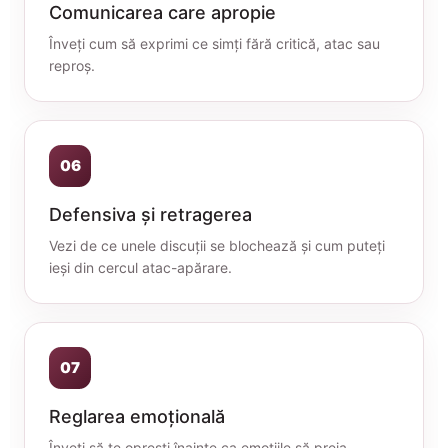
Comunicarea care apropie
Înveți cum să exprimi ce simți fără critică, atac sau
reproș.
06
Defensiva și retragerea
Vezi de ce unele discuții se blochează și cum puteți
ieși din cercul atac-apărare.
07
Reglarea emoțională
Înveți să te oprești înainte ca emoțiile să preia