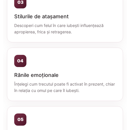
03
Stilurile de atașament
Descoperi cum felul în care iubești influențează
apropierea, frica și retragerea.
04
Rănile emoționale
Înțelegi cum trecutul poate fi activat în prezent, chiar
în relația cu omul pe care îl iubești.
05