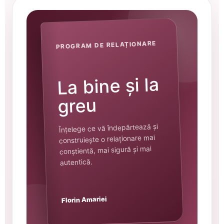
PROGRAM DE RELAȚIONARE
La bine și la
greu
Înțelege ce vă îndepărtează și
construiește o relaționare mai
conștientă, mai sigură și mai
autentică.
Florin Amariei