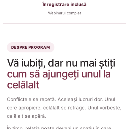
Înregistrare inclusă
Webinarul complet
DESPRE PROGRAM
Vă iubiți, dar nu mai știți
cum să ajungeți unul la
celălalt
Conflictele se repetă. Aceleași lucruri dor. Unul
cere apropiere, celălalt se retrage. Unul vorbește,
celălalt se apără.
În timp, relația poate deveni un spațiu în care