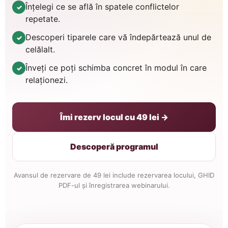
Înțelegi ce se află în spatele conflictelor
✓
repetate.
Descoperi tiparele care vă îndepărtează unul de
✓
celălalt.
Înveți ce poți schimba concret în modul în care
✓
relaționezi.
Îmi rezerv locul cu 49 lei →
Descoperă programul
Avansul de rezervare de 49 lei include rezervarea locului, GHID
PDF-ul și înregistrarea webinarului.