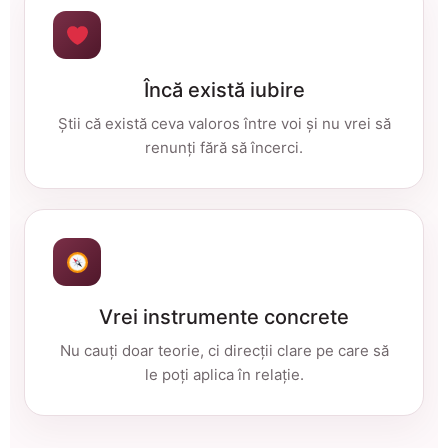
Încă există iubire
Știi că există ceva valoros între voi și nu vrei să
renunți fără să încerci.
Vrei instrumente concrete
Nu cauți doar teorie, ci direcții clare pe care să
le poți aplica în relație.