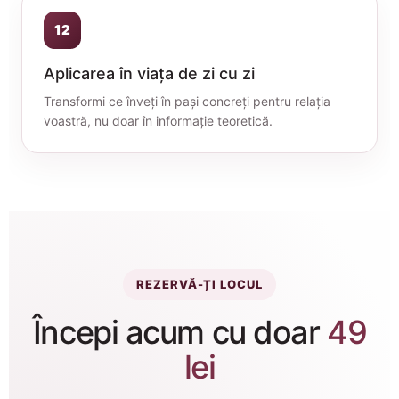
12
Aplicarea în viața de zi cu zi
Transformi ce înveți în pași concreți pentru relația
voastră, nu doar în informație teoretică.
REZERVĂ-ȚI LOCUL
Începi acum cu doar
49
lei