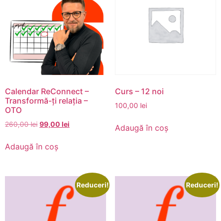
Calendar ReConnect –
Curs – 12 noi
Transformă-ți relația –
100,00
lei
OTO
260,00
lei
99,00
lei
Adaugă în coș
Adaugă în coș
Reduceri!
Reduceri!