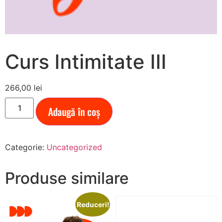
Curs Intimitate III
266,00
lei
Adaugă în coș
Categorie:
Uncategorized
Produse similare
Reduceri!